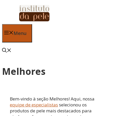
Pular
para
o
conteúdo
Menu
Melhores
Bem-vindo à seção Melhores! Aqui, nossa
equipe de especialistas
selecionou os
produtos de pele mais destacados para