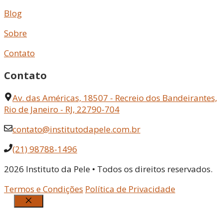
Blog
Sobre
Contato
Contato
Av. das Américas, 18507 - Recreio dos Bandeirantes,
Rio de Janeiro - RJ, 22790-704
contato@institutodapele.com.br
(21) 98788-1496
2026 Instituto da Pele • Todos os direitos reservados.
Termos e Condições
Política de Privacidade
Fechar