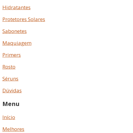
Hidratantes
Protetores Solares
Sabonetes
Maquiagem
Primers
Rosto
Séruns
Dúvidas
Menu
Início
Melhores