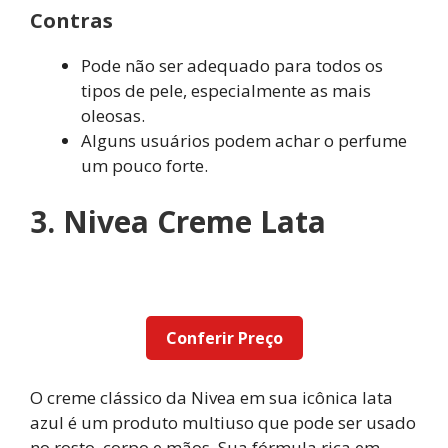
Contras
Pode não ser adequado para todos os
tipos de pele, especialmente as mais
oleosas.
Alguns usuários podem achar o perfume
um pouco forte.
3. Nivea Creme Lata
Conferir Preço
O creme clássico da Nivea em sua icônica lata
azul é um produto multiuso que pode ser usado
no rosto, corpo e mãos. Sua fórmula rica em