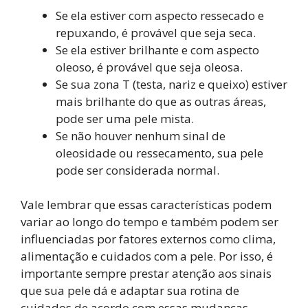
Se ela estiver com aspecto ressecado e
repuxando, é provável que seja seca.
Se ela estiver brilhante e com aspecto
oleoso, é provável que seja oleosa.
Se sua zona T (testa, nariz e queixo) estiver
mais brilhante do que as outras áreas,
pode ser uma pele mista.
Se não houver nenhum sinal de
oleosidade ou ressecamento, sua pele
pode ser considerada normal.
Vale lembrar que essas características podem
variar ao longo do tempo e também podem ser
influenciadas por fatores externos como clima,
alimentação e cuidados com a pele. Por isso, é
importante sempre prestar atenção aos sinais
que sua pele dá e adaptar sua rotina de
cuidados de acordo com essas mudanças.