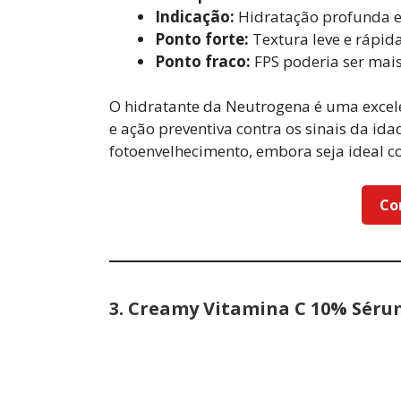
Indicação:
Hidratação profunda e
Ponto forte:
Textura leve e rápid
Ponto fraco:
FPS poderia ser mais
O hidratante da Neutrogena é uma excel
e ação preventiva contra os sinais da ida
fotoenvelhecimento, embora seja ideal 
Co
3.
Creamy Vitamina C 10% Sérum