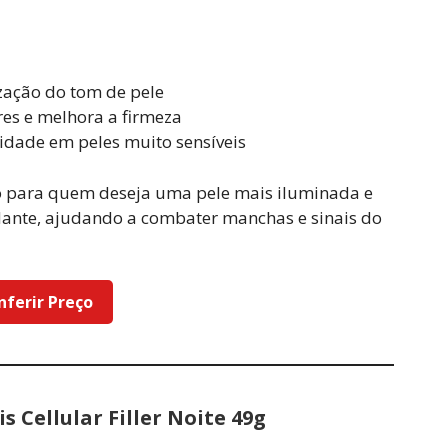
zação do tom de pele
res e melhora a firmeza
idade em peles muito sensíveis
o para quem deseja uma pele mais iluminada e
dante, ajudando a combater manchas e sinais do
nferir Preço
s Cellular Filler Noite 49g