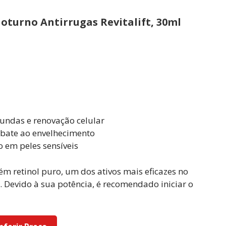
Noturno Antirrugas Revitalift, 30ml
undas e renovação celular
bate ao envelhecimento
o em peles sensíveis
ém retinol puro, um dos ativos mais eficazes no
 Devido à sua potência, é recomendado iniciar o