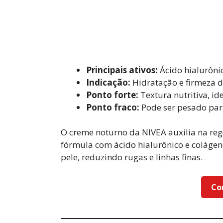
Principais ativos:
Ácido hialurôni
Indicação:
Hidratação e firmeza d
Ponto forte:
Textura nutritiva, id
Ponto fraco:
Pode ser pesado par
O creme noturno da NIVEA auxilia na re
fórmula com ácido hialurônico e colágen
pele, reduzindo rugas e linhas finas.
Co