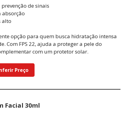
 prevenção de sinais
a absorção
 alto
ente opção para quem busca hidratação intensa
de. Com FPS 22, ajuda a proteger a pele do
complementar com um protetor solar.
nferir Preço
 Facial 30ml