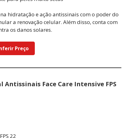
ina hidratação e ação antissinais com o poder do
mular a renovação celular. Além disso, conta com
tra os danos solares.
nferir Preço
 Antissinais Face Care Intensive FPS
 FPS 22