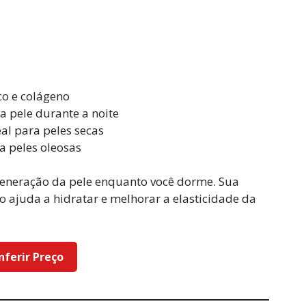
co e colágeno
a pele durante a noite
eal para peles secas
a peles oleosas
generação da pele enquanto você dorme. Sua
o ajuda a hidratar e melhorar a elasticidade da
nferir Preço