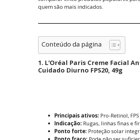
quem são mais indicados.
Conteúdo da página
1.
L’Oréal Paris Creme Facial An
Cuidado Diurno FPS20, 49g
Principais ativos:
Pro-Retinol, FPS
Indicação:
Rugas, linhas finas e f
Ponto forte:
Proteção solar integ
Ponto fraco:
Pode não ser suficie