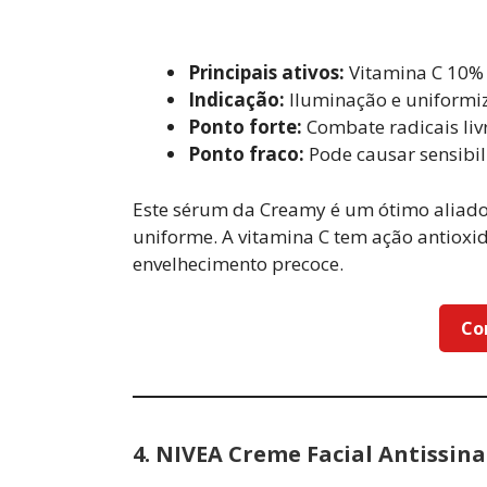
Principais ativos:
Vitamina C 10%
Indicação:
Iluminação e uniformi
Ponto forte:
Combate radicais liv
Ponto fraco:
Pode causar sensibil
Este sérum da Creamy é um ótimo aliad
uniforme. A vitamina C tem ação antioxi
envelhecimento precoce.
Co
4.
NIVEA Creme Facial Antissinai