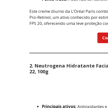
Este creme diurno da L’Oréal Paris comb
Pro-Retinol, um ativo conhecido por esti
FPS 20, oferecendo uma leve proteção con
Co
2.
Neutrogena Hidratante Facial
22, 100g
Principais ativos:
Antioxidantes e