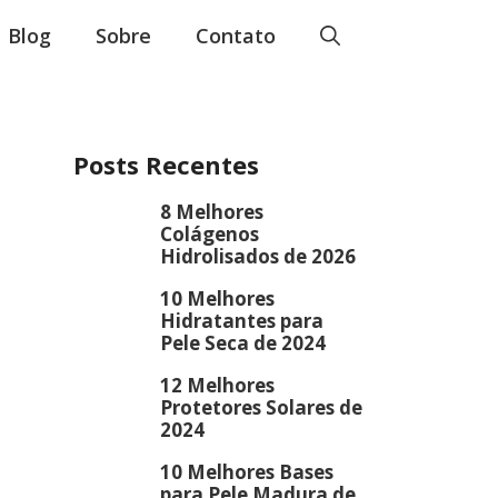
Blog
Sobre
Contato
Posts Recentes
8 Melhores
Colágenos
Hidrolisados de 2026
10 Melhores
Hidratantes para
Pele Seca de 2024
12 Melhores
Protetores Solares de
2024
10 Melhores Bases
para Pele Madura de