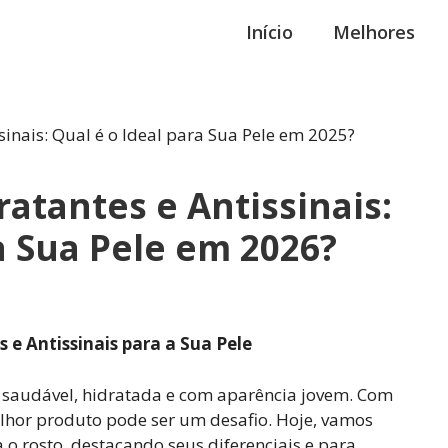
Início
Melhores
atantes e Antissinais:
a Sua Pele em 2026?
e Antissinais para a Sua Pele
a saudável, hidratada e com aparência jovem. Com
lhor produto pode ser um desafio. Hoje, vamos
o rosto, destacando seus diferenciais e para