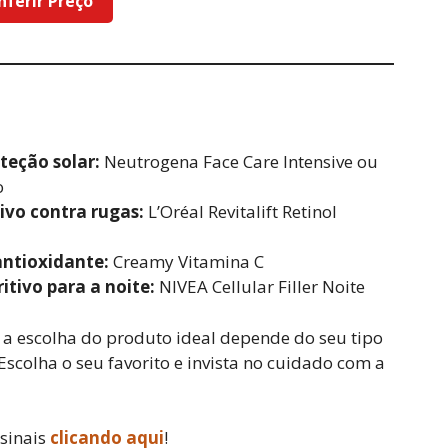
nferir Preço
teção solar:
Neutrogena Face Care Intensive ou
o
ivo contra rugas:
L’Oréal Revitalift Retinol
antioxidante:
Creamy Vitamina C
itivo para a noite:
NIVEA Cellular Filler Noite
 a escolha do produto ideal depende do seu tipo
Escolha o seu favorito e invista no cuidado com a
ssinais
clicando aqui
!