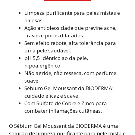
Limpeza purificante para peles mistas e
oleosas.
Ação antioleosidade que previne acne,
cravos e poros dilatados.
Sem efeito rebote, alta tolerância para
uma pele saudável.
pH 5,5 idêntico ao da pele,
hipoalergênico.
Não agride, não resseca, com perfume
suave.
Sébium Gel Moussant da BIODERMA:
cuidado eficaz e suave.
Com Sulfato de Cobre e Zinco para
combater inflamações cutâneas.
O Sébium Gel Moussant da BIODERMA é uma
solução de limpeza purificante para pele mista e