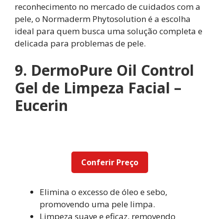
reconhecimento no mercado de cuidados com a
pele, o Normaderm Phytosolution é a escolha
ideal para quem busca uma solução completa e
delicada para problemas de pele.
9. DermoPure Oil Control
Gel de Limpeza Facial –
Eucerin
Conferir Preço
Elimina o excesso de óleo e sebo,
promovendo uma pele limpa.
Limpeza suave e eficaz, removendo