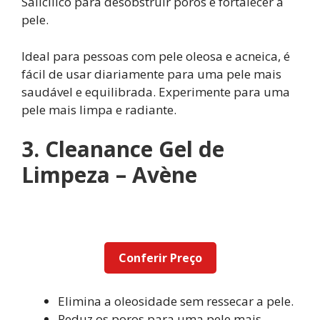
Salicílico para desobstruir poros e fortalecer a
pele.
Ideal para pessoas com pele oleosa e acneica, é
fácil de usar diariamente para uma pele mais
saudável e equilibrada. Experimente para uma
pele mais limpa e radiante.
3. Cleanance Gel de
Limpeza – Avène
Conferir Preço
Elimina a oleosidade sem ressecar a pele.
Reduz os poros para uma pele mais