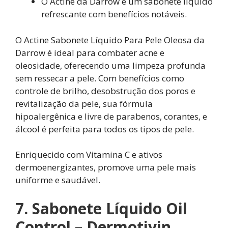
O Actine da Darrow é um sabonete líquido
refrescante com benefícios notáveis.
O Actine Sabonete Líquido Para Pele Oleosa da
Darrow é ideal para combater acne e
oleosidade, oferecendo uma limpeza profunda
sem ressecar a pele. Com benefícios como
controle de brilho, desobstrução dos poros e
revitalização da pele, sua fórmula
hipoalergênica e livre de parabenos, corantes, e
álcool é perfeita para todos os tipos de pele.
Enriquecido com Vitamina C e ativos
dermoenergizantes, promove uma pele mais
uniforme e saudável.
7. Sabonete Líquido Oil
Control – Dermotivin