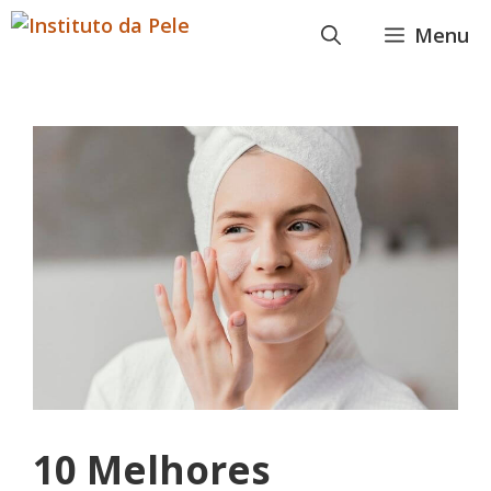
Pular
Menu
para
o
conteúdo
10 Melhores