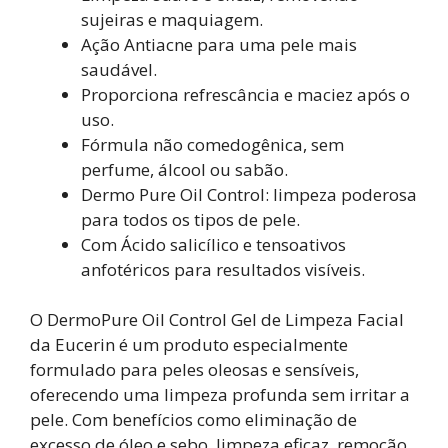
sujeiras e maquiagem.
Ação Antiacne para uma pele mais
saudável.
Proporciona refrescância e maciez após o
uso.
Fórmula não comedogênica, sem
perfume, álcool ou sabão.
Dermo Pure Oil Control: limpeza poderosa
para todos os tipos de pele.
Com Ácido salicílico e tensoativos
anfotéricos para resultados visíveis.
O DermoPure Oil Control Gel de Limpeza Facial
da Eucerin é um produto especialmente
formulado para peles oleosas e sensíveis,
oferecendo uma limpeza profunda sem irritar a
pele. Com benefícios como eliminação de
excesso de óleo e sebo, limpeza eficaz, remoção