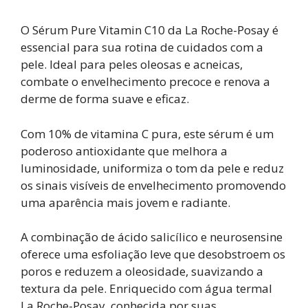
O Sérum Pure Vitamin C10 da La Roche-Posay é
essencial para sua rotina de cuidados com a
pele. Ideal para peles oleosas e acneicas,
combate o envelhecimento precoce e renova a
derme de forma suave e eficaz.
Com 10% de vitamina C pura, este sérum é um
poderoso antioxidante que melhora a
luminosidade, uniformiza o tom da pele e reduz
os sinais visíveis de envelhecimento promovendo
uma aparência mais jovem e radiante.
A combinação de ácido salicílico e neurosensine
oferece uma esfoliação leve que desobstroem os
poros e reduzem a oleosidade, suavizando a
textura da pele. Enriquecido com água termal
La Roche-Posay, conhecida por suas