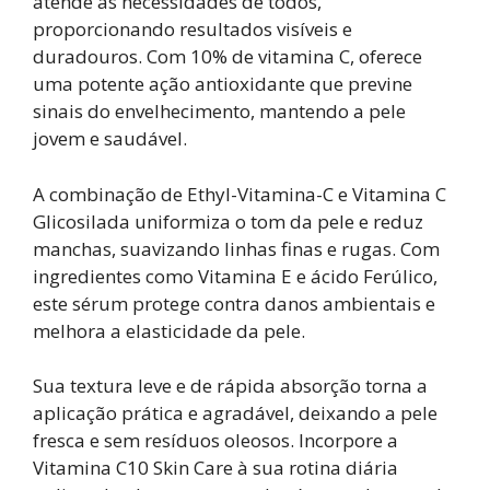
atende às necessidades de todos,
proporcionando resultados visíveis e
duradouros. Com 10% de vitamina C, oferece
uma potente ação antioxidante que previne
sinais do envelhecimento, mantendo a pele
jovem e saudável.
A combinação de Ethyl-Vitamina-C e Vitamina C
Glicosilada uniformiza o tom da pele e reduz
manchas, suavizando linhas finas e rugas. Com
ingredientes como Vitamina E e ácido Ferúlico,
este sérum protege contra danos ambientais e
melhora a elasticidade da pele.
Sua textura leve e de rápida absorção torna a
aplicação prática e agradável, deixando a pele
fresca e sem resíduos oleosos. Incorpore a
Vitamina C10 Skin Care à sua rotina diária