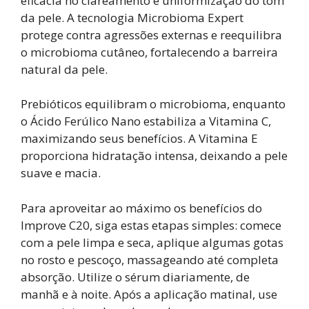
eficácia no clareamento e uniformização do tom
da pele. A tecnologia Microbioma Expert
protege contra agressões externas e reequilibra
o microbioma cutâneo, fortalecendo a barreira
natural da pele.
Prebióticos equilibram o microbioma, enquanto
o Ácido Ferúlico Nano estabiliza a Vitamina C,
maximizando seus benefícios. A Vitamina E
proporciona hidratação intensa, deixando a pele
suave e macia.
Para aproveitar ao máximo os benefícios do
Improve C20, siga estas etapas simples: comece
com a pele limpa e seca, aplique algumas gotas
no rosto e pescoço, massageando até completa
absorção. Utilize o sérum diariamente, de
manhã e à noite. Após a aplicação matinal, use