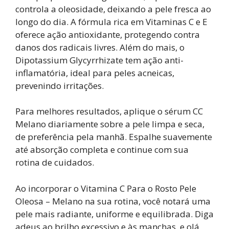
controla a oleosidade, deixando a pele fresca ao
longo do dia. A fórmula rica em Vitaminas C e E
oferece ação antioxidante, protegendo contra
danos dos radicais livres. Além do mais, o
Dipotassium Glycyrrhizate tem ação anti-
inflamatória, ideal para peles acneicas,
prevenindo irritações.
Para melhores resultados, aplique o sérum CC
Melano diariamente sobre a pele limpa e seca,
de preferência pela manhã. Espalhe suavemente
até absorção completa e continue com sua
rotina de cuidados.
Ao incorporar o Vitamina C Para o Rosto Pele
Oleosa – Melano na sua rotina, você notará uma
pele mais radiante, uniforme e equilibrada. Diga
adeus ao brilho excessivo e às manchas, e olá