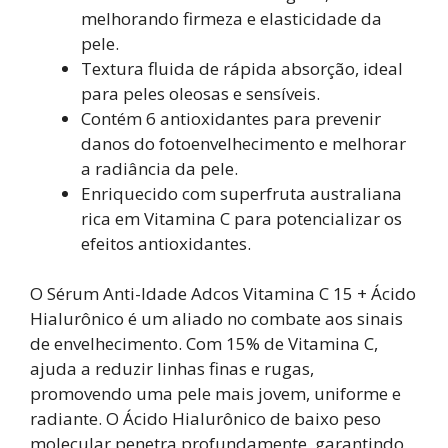
melhorando firmeza e elasticidade da
pele.
Textura fluida de rápida absorção, ideal
para peles oleosas e sensíveis.
Contém 6 antioxidantes para prevenir
danos do fotoenvelhecimento e melhorar
a radiância da pele.
Enriquecido com superfruta australiana
rica em Vitamina C para potencializar os
efeitos antioxidantes.
O Sérum Anti-Idade Adcos Vitamina C 15 + Ácido
Hialurônico é um aliado no combate aos sinais
de envelhecimento. Com 15% de Vitamina C,
ajuda a reduzir linhas finas e rugas,
promovendo uma pele mais jovem, uniforme e
radiante. O Ácido Hialurônico de baixo peso
molecular penetra profundamente, garantindo