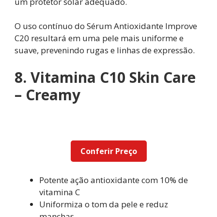
um protetor solar adequado.
O uso contínuo do Sérum Antioxidante Improve
C20 resultará em uma pele mais uniforme e
suave, prevenindo rugas e linhas de expressão.
8. Vitamina C10 Skin Care
– Creamy
Conferir Preço
Potente ação antioxidante com 10% de
vitamina C
Uniformiza o tom da pele e reduz
manchas