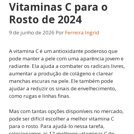
Vitaminas C para o
Rosto de 2024
9 de junho de 2026
Por
Ferreira Ingrid
A vitamina C é um antioxidante poderoso que
pode manter a pele com uma aparência jovem e
radiante. Ela ajuda a combater os radicais livres,
aumentar a produção de colágeno e clarear
manchas escuras na pele. Ele também pode
ajudar a reduzir os sinais de envelhecimento,
como rugas e linhas finas.
Mas com tantas opções disponíveis no mercado,
pode ser difícil escolher a melhor vitamina C
para o rosto. Para ajudá-lo nessa tarefa,
selecionamos as 12 melhores vitaminas C do