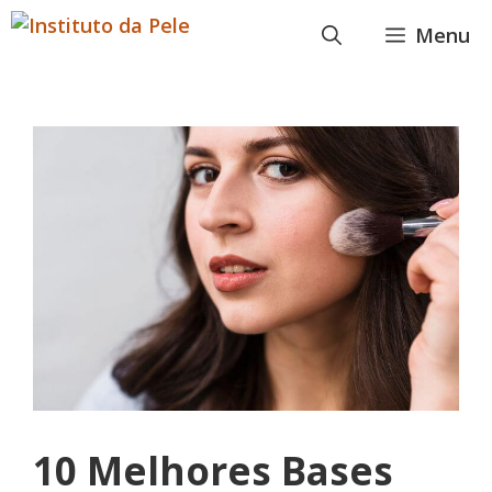
Pular
Menu
para
o
conteúdo
10 Melhores Bases