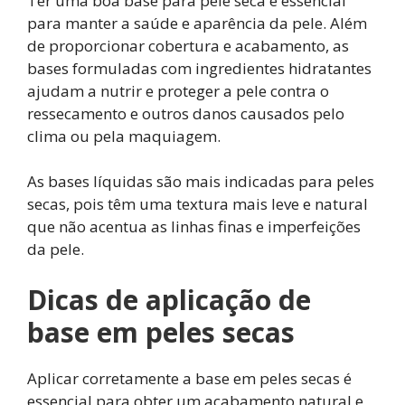
Ter uma boa base para pele seca é essencial
para manter a saúde e aparência da pele. Além
de proporcionar cobertura e acabamento, as
bases formuladas com ingredientes hidratantes
ajudam a nutrir e proteger a pele contra o
ressecamento e outros danos causados pelo
clima ou pela maquiagem.
As bases líquidas são mais indicadas para peles
secas, pois têm uma textura mais leve e natural
que não acentua as linhas finas e imperfeições
da pele.
Dicas de aplicação de
base em peles secas
Aplicar corretamente a base em peles secas é
essencial para obter um acabamento natural e