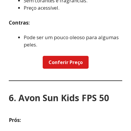
Sem corantes e fragrâncias.
Preço acessível.
Contras:
Pode ser um pouco oleoso para algumas
peles.
Conferir Preço
6. Avon Sun Kids FPS 50
Prós: