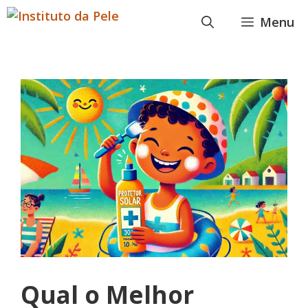
Pular
Menu
para
o
conteúdo
Qual o Melhor