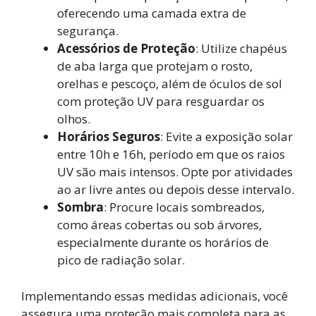
oferecendo uma camada extra de
segurança.
Acessórios de Proteção
: Utilize chapéus
de aba larga que protejam o rosto,
orelhas e pescoço, além de óculos de sol
com proteção UV para resguardar os
olhos.
Horários Seguros
: Evite a exposição solar
entre 10h e 16h, período em que os raios
UV são mais intensos. Opte por atividades
ao ar livre antes ou depois desse intervalo.
Sombra
: Procure locais sombreados,
como áreas cobertas ou sob árvores,
especialmente durante os horários de
pico de radiação solar.
Implementando essas medidas adicionais, você
assegura uma proteção mais completa para as