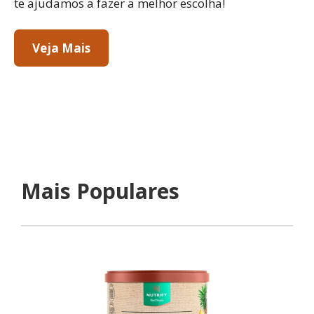
te ajudamos a fazer a melhor escolha!
Veja Mais
Mais Populares