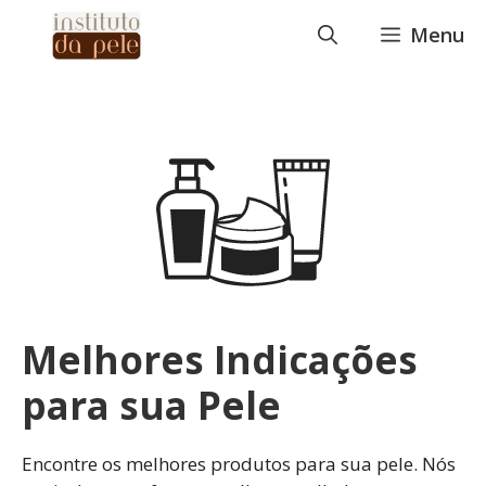
Pular
Menu
para
o
conteúdo
Melhores Indicações
para sua Pele
Encontre os melhores produtos para sua pele. Nós