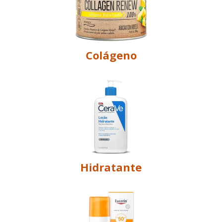
Colágeno
Hidratante