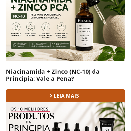
Niacinamida + Zinco (NC-10) da
Principia: Vale a Pena?
LEIA MAIS