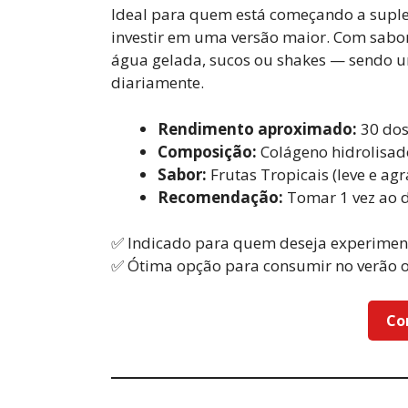
Ideal para quem está começando a suple
investir em uma versão maior. Com sabo
água gelada, sucos ou shakes — sendo um
diariamente.
Rendimento aproximado:
30 dos
Composição:
Colágeno hidrolisado
Sabor:
Frutas Tropicais (leve e agr
Recomendação:
Tomar 1 vez ao d
✅ Indicado para quem deseja experimen
✅ Ótima opção para consumir no verão o
Co