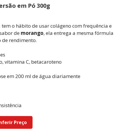
Versão em Pó 300g
 tem o hábito de usar colágeno com frequência e
 sabor de
morango
, ela entrega a mesma fórmula
o de rendimento.
es
, vitamina C, betacaroteno
se em 200 ml de água diariamente
nsistência
nferir Preço