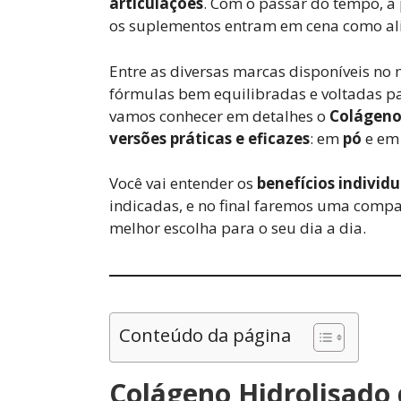
articulações
. Com o passar do tempo, a 
os suplementos entram em cena como al
Entre as diversas marcas disponíveis no
fórmulas bem equilibradas e voltadas pa
vamos conhecer em detalhes o
Colágeno 
versões práticas e eficazes
: em
pó
e e
Você vai entender os
benefícios individ
indicadas, e no final faremos uma compar
melhor escolha para o seu dia a dia.
Conteúdo da página
Colágeno Hidrolisado 