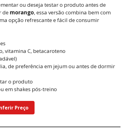
mentar ou deseja testar o produto antes de
r de
morango
, essa versão combina bem com
a opção refrescante e fácil de consumir
es
, vitamina C, betacaroteno
adável)
ia, de preferência em jejum ou antes de dormir
tar o produto
u em shakes pós-treino
nferir Preço