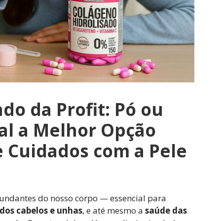
do da Profit: Pó ou
al a Melhor Opção
e Cuidados com a Pele
undantes do nosso corpo — essencial para
 dos cabelos e unhas
, e até mesmo a
saúde das