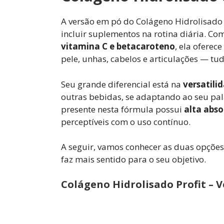
A versão em pó do Colágeno Hidrolisado d
incluir suplementos na rotina diária. C
vitamina C e betacaroteno
, ela oferec
pele, unhas, cabelos e articulações — tu
Seu grande diferencial está na
versatili
outras bebidas, se adaptando ao seu pala
presente nesta fórmula possui
alta abs
perceptíveis com o uso contínuo.
A seguir, vamos conhecer as duas opções
faz mais sentido para o seu objetivo.
Colágeno Hidrolisado Profit – 