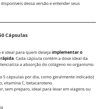
 disponíveis dessa versão e entender seus
50 Cápsulas
o é ideal para quem deseja
implementar o
 rápida
. Cada cápsula contém a dose ideal da
otencializa a absorção do colágeno no organismo.
o 5 cápsulas por dia, como geralmente indicado)
, vitamina C, betacaroteno
, sem preparo, ideal para levar em viagens ou
da