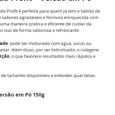
a Profit é perfeita para quem já tem o hábito de
om sabores agradáveis e fórmula enriquecida com
e uma maneira prática e eficiente de cuidar da
do isso de forma saborosa e refrescante.
dade
: pode ser misturado com água, sucos ou
dar. Além disso, por ser hidrolisado, o colágeno
orção
, o que favorece resultados mais rápidos e
 de tamanho disponíveis e entender qual delas
Versão em Pó 150g