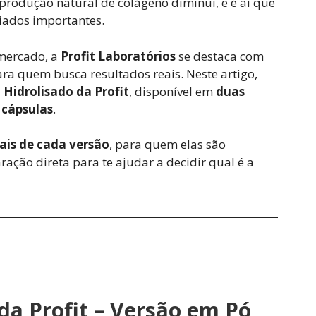
produção natural de colágeno diminui, e é aí que
iados importantes.
 mercado, a
Profit Laboratórios
se destaca com
ra quem busca resultados reais. Neste artigo,
Hidrolisado da Profit
, disponível em
duas
m
cápsulas
.
uais de cada versão
, para quem elas são
ação direta para te ajudar a decidir qual é a
da Profit – Versão em Pó