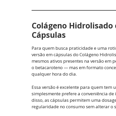
Colágeno Hidrolisado 
Cápsulas
Para quem busca praticidade e uma rot
versão em cápsulas do Colágeno Hidrolisad
mesmos ativos presentes na versão em pó
o betacaroteno — mas em formato concent
qualquer hora do dia.
Essa versão é excelente para quem tem u
simplesmente prefere a conveniência de
disso, as cápsulas permitem uma dosage
regularidade no consumo sem alterar o s