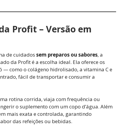
da Profit – Versão em
ina de cuidados
sem preparos ou sabores
, a
o da Profit é a escolha ideal. Ela oferece os
 — como o colágeno hidrolisado, a vitamina C e
rado, fácil de transportar e consumir a
ma rotina corrida, viaja com frequência ou
 ingerir o suplemento com um copo d’água. Além
m mais exata e controlada, garantindo
abor das refeições ou bebidas.