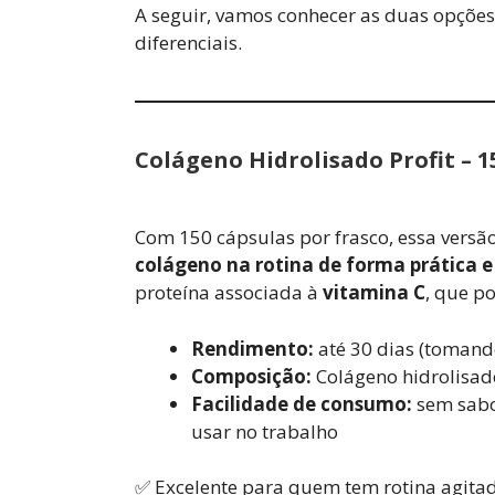
A seguir, vamos conhecer as duas opções
diferenciais.
Colágeno Hidrolisado Profit – 1
Com 150 cápsulas por frasco, essa versã
colágeno na rotina de forma prática e
proteína associada à
vitamina C
, que p
Rendimento:
até 30 dias (tomand
Composição:
Colágeno hidrolisado
Facilidade de consumo:
sem sabor
usar no trabalho
✅ Excelente para quem tem rotina agita