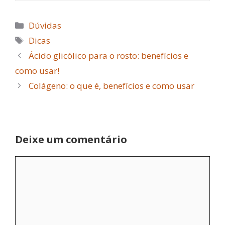
Categorias
Dúvidas
Tags
Dicas
Ácido glicólico para o rosto: benefícios e
como usar!
Colágeno: o que é, benefícios e como usar
Deixe um comentário
Comentário