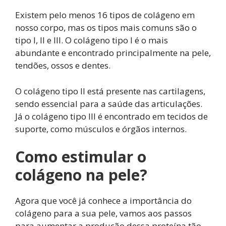
Existem pelo menos 16 tipos de colágeno em
nosso corpo, mas os tipos mais comuns são o
tipo I, II e III. O colágeno tipo I é o mais
abundante e encontrado principalmente na pele,
tendões, ossos e dentes.
O colágeno tipo II está presente nas cartilagens,
sendo essencial para a saúde das articulações.
Já o colágeno tipo III é encontrado em tecidos de
suporte, como músculos e órgãos internos.
Como estimular o
colágeno na pele?
Agora que você já conhece a importância do
colágeno para a sua pele, vamos aos passos
para aumentar a produção dessa proteína tão