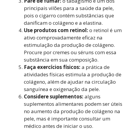
Pare de fumar:
o tabagismo é um dos
principais vilões para a saúde da pele,
pois o cigarro contém substâncias que
danificam o colágeno e a elastina.
Use produtos com retinol:
o retinol é um
ativo comprovadamente eficaz na
estimulação da produção de colágeno.
Procure por cremes ou séruns com essa
substância em sua composição.
Faça exercícios físicos:
a prática de
atividades físicas estimula a produção de
colágeno, além de ajudar na circulação
sanguínea e oxigenação da pele.
Considere suplementos:
alguns
suplementos alimentares podem ser úteis
no aumento da produção de colágeno na
pele, mas é importante consultar um
médico antes de iniciar o uso.