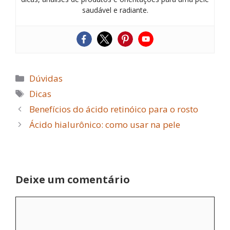
saudável e radiante.
Categorias
Dúvidas
Tags
Dicas
Benefícios do ácido retinóico para o rosto
Ácido hialurônico: como usar na pele
Deixe um comentário
Comentário