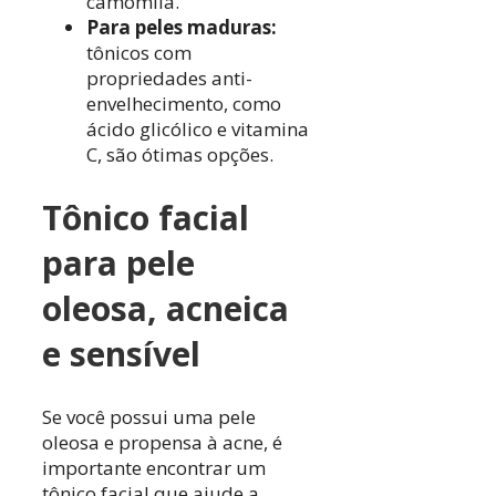
camomila.
Para peles maduras:
tônicos com
propriedades anti-
envelhecimento, como
ácido glicólico e vitamina
C, são ótimas opções.
Tônico facial
para pele
oleosa, acneica
e sensível
Se você possui uma pele
oleosa e propensa à acne, é
importante encontrar um
tônico facial que ajude a