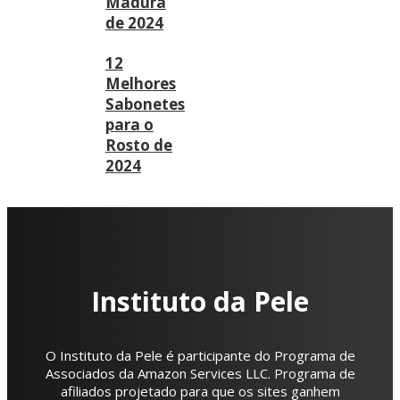
Madura
de 2024
12
Melhores
Sabonetes
para o
Rosto de
2024
Instituto da Pele
O Instituto da Pele é participante do Programa de
Associados da Amazon Services LLC. Programa de
afiliados projetado para que os sites ganhem