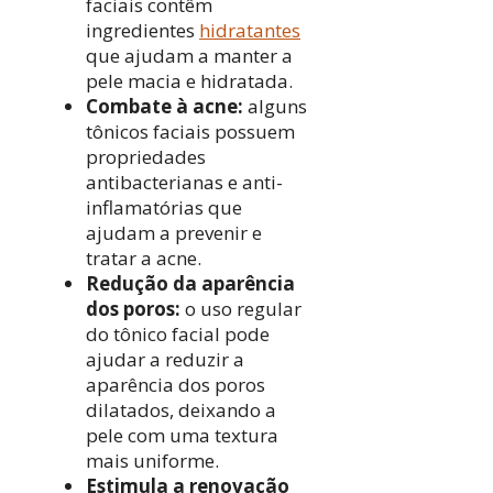
faciais contêm
ingredientes
hidratantes
que ajudam a manter a
pele macia e hidratada.
Combate à acne:
alguns
tônicos faciais possuem
propriedades
antibacterianas e anti-
inflamatórias que
ajudam a prevenir e
tratar a acne.
Redução da aparência
dos poros:
o uso regular
do tônico facial pode
ajudar a reduzir a
aparência dos poros
dilatados, deixando a
pele com uma textura
mais uniforme.
Estimula a renovação