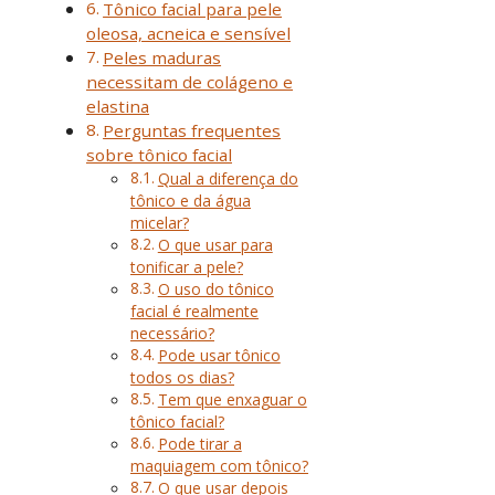
Tônico facial para pele
oleosa, acneica e sensível
Peles maduras
necessitam de colágeno e
elastina
Perguntas frequentes
sobre tônico facial
Qual a diferença do
tônico e da água
micelar?
O que usar para
tonificar a pele?
O uso do tônico
facial é realmente
necessário?
Pode usar tônico
todos os dias?
Tem que enxaguar o
tônico facial?
Pode tirar a
maquiagem com tônico?
O que usar depois