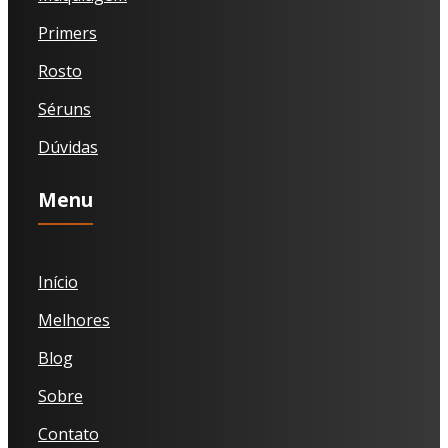
Primers
Rosto
Séruns
Dúvidas
Menu
Início
Melhores
Blog
Sobre
Contato