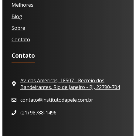
Melhores
Blog
Sobre
Contato
Contato
Av. das Américas, 18507 - Recreio dos
Bandeirantes, Rio de Janeiro - RJ, 22790-704
contato@institutodapele.com.br
(21) 98788-1496