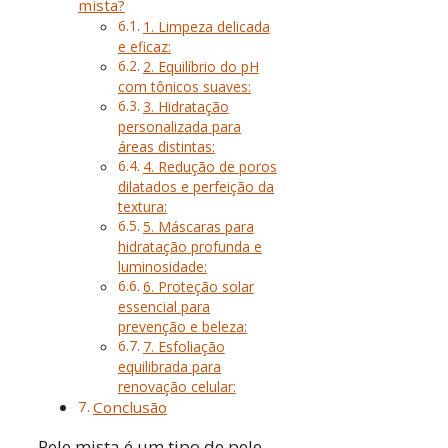
mista?
1. Limpeza delicada
e eficaz:
2. Equilíbrio do pH
com tônicos suaves:
3. Hidratação
personalizada para
áreas distintas:
4. Redução de poros
dilatados e perfeição da
textura:
5. Máscaras para
hidratação profunda e
luminosidade:
6. Proteção solar
essencial para
prevenção e beleza:
7. Esfoliação
equilibrada para
renovação celular:
Conclusão
Pele mista é um tipo de pele