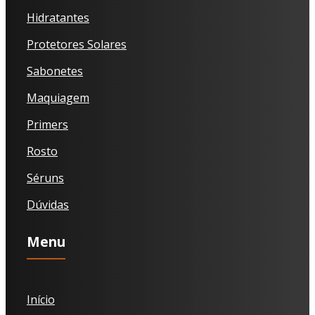
Hidratantes
Protetores Solares
Sabonetes
Maquiagem
Primers
Rosto
Séruns
Dúvidas
Menu
Início