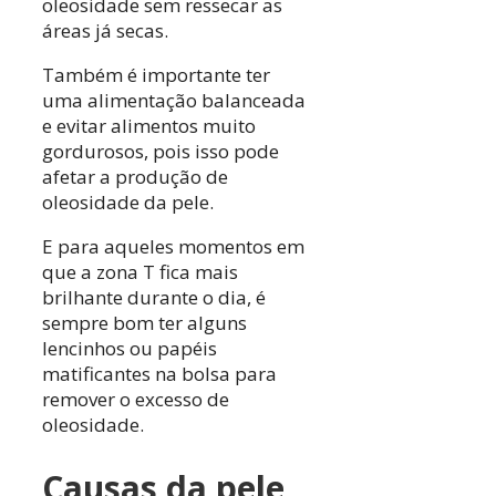
oleosidade sem ressecar as
áreas já secas.
Também é importante ter
uma alimentação balanceada
e evitar alimentos muito
gordurosos, pois isso pode
afetar a produção de
oleosidade da pele.
E para aqueles momentos em
que a zona T fica mais
brilhante durante o dia, é
sempre bom ter alguns
lencinhos ou papéis
matificantes na bolsa para
remover o excesso de
oleosidade.
Causas da pele