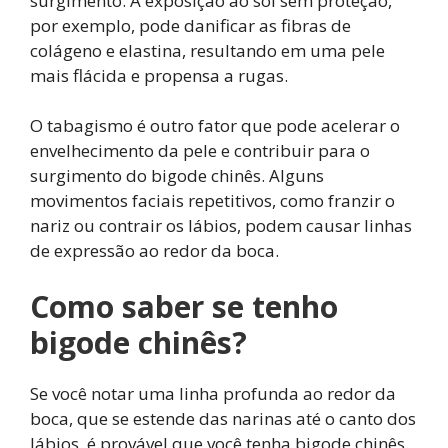
surgimento. A exposição ao sol sem proteção,
por exemplo, pode danificar as fibras de
colágeno e elastina, resultando em uma pele
mais flácida e propensa a rugas.
O tabagismo é outro fator que pode acelerar o
envelhecimento da pele e contribuir para o
surgimento do bigode chinês. Alguns
movimentos faciais repetitivos, como franzir o
nariz ou contrair os lábios, podem causar linhas
de expressão ao redor da boca.
Como saber se tenho
bigode chinês?
Se você notar uma linha profunda ao redor da
boca, que se estende das narinas até o canto dos
lábios, é provável que você tenha bigode chinês.