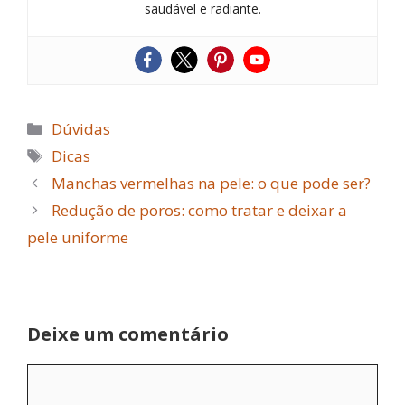
saudável e radiante.
Categorias
Dúvidas
Tags
Dicas
Manchas vermelhas na pele: o que pode ser?
Redução de poros: como tratar e deixar a
pele uniforme
Deixe um comentário
Comentário