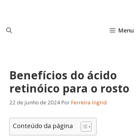
Pular
para
o
conteúdo
Menu
Benefícios do ácido
retinóico para o rosto
22 de junho de 2024
Por
Ferreira Ingrid
Conteúdo da página