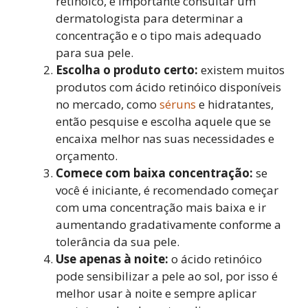
retinóico, é importante consultar um
dermatologista para determinar a
concentração e o tipo mais adequado
para sua pele.
Escolha o produto certo:
existem muitos
produtos com ácido retinóico disponíveis
no mercado, como
séruns
e hidratantes,
então pesquise e escolha aquele que se
encaixa melhor nas suas necessidades e
orçamento.
Comece com baixa concentração:
se
você é iniciante, é recomendado começar
com uma concentração mais baixa e ir
aumentando gradativamente conforme a
tolerância da sua pele.
Use apenas à noite:
o ácido retinóico
pode sensibilizar a pele ao sol, por isso é
melhor usar à noite e sempre aplicar