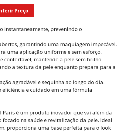
nferir Preço
ão instantaneamente, prevenindo o
os abertos, garantindo uma maquiagem impecável.
para uma aplicação uniforme e sem esforço.
 confortável, mantendo a pele sem brilho.
ando a textura da pele enquanto prepara para a
ção agradável e sequinha ao longo do dia.
m eficiência e cuidado em uma fórmula
al Paris é um produto inovador que vai além da
 focado na saúde e revitalização da pele. Ideal
m, proporciona uma base perfeita para o look