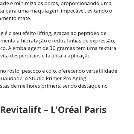
dade e minimiza os poros, proporcionando uma
eita para uma maquiagem impecável, evitando o
bamento mate.
 é o seu efeito lifting, graças ao peptídeo de
menta a hidratação e reduz linhas de expressão,
seco. A embalagem de 30 gramas tem uma textura
ita desperdícios e facilita a aplicação.
 no rosto, pescoço e colo, oferecendo versatilidade
qualidade, o Studio Primer Pro Aging
istas de melhores primers, sendo destaque no
Revitalift – L’Oréal Paris