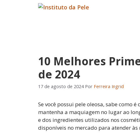
Pular
para
o
conteúdo
10 Melhores Prime
de 2024
17 de agosto de 2024
Por
Ferreira Ingrid
Se você possui pele oleosa, sabe como é d
mantenha a maquiagem no lugar ao longo
e dos ingredientes utilizados nos cosmét
disponíveis no mercado para atender às n