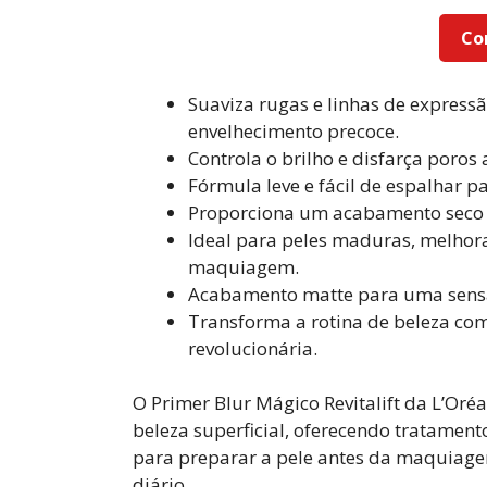
Co
Suaviza rugas e linhas de express
envelhecimento precoce.
Controla o brilho e disfarça por
Fórmula leve e fácil de espalhar 
Proporciona um acabamento seco e
Ideal para peles maduras, melhor
maquiagem.
Acabamento matte para uma sensa
Transforma a rotina de beleza co
revolucionária.
O Primer Blur Mágico Revitalift da L’Oré
beleza superficial, oferecendo tratamento
para preparar a pele antes da maquiage
diário.