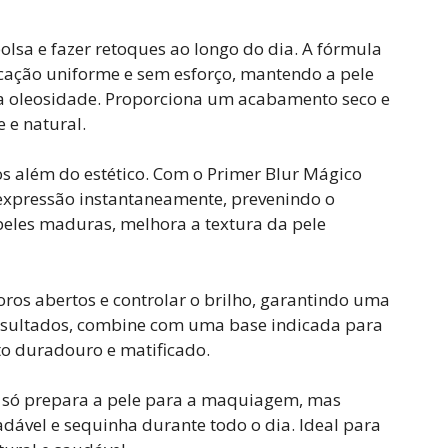
olsa e fazer retoques ao longo do dia. A fórmula
icação uniforme e sem esforço, mantendo a pele
 a oleosidade. Proporciona um acabamento seco e
 e natural.
dos além do estético. Com o Primer Blur Mágico
de expressão instantaneamente, prevenindo o
peles maduras, melhora a textura da pele
oros abertos e controlar o brilho, garantindo uma
sultados, combine com uma base indicada para
o duradouro e matificado.
 só prepara a pele para a maquiagem, mas
vel e sequinha durante todo o dia. Ideal para