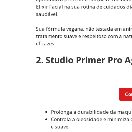
Elixir Facial na sua rotina de cuidados d
saudável.
Sua fórmula vegana, não testada em anim
tratamento suave e respeitoso com a natu
eficazes.
2. Studio Primer Pro 
Co
Prolonga a durabilidade da maqui
Controla a oleosidade e minimiza
e suave.