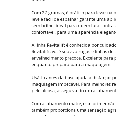
Com 27 gramas, é prático para levar na b
leve e fácil de espalhar garante uma apl
sem brilho, ideal para quem luta contra
confortável, para uma aparência elegante
A linha Revitalift é conhecida por cuida
Revitalift, você suaviza rugas e linhas 
envelhecimento precoce. Excelente para 
enquanto prepara para a maquiagem.
Usá-lo antes da base ajuda a disfarçar p
maquiagem impecável. Para melhores re
pele oleosa, assegurando um acabament
Com acabamento matte, este primer não
também proporciona uma sensação agradá