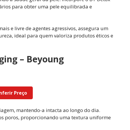
iários para obter uma pele equilibrada e
ais e livre de agentes agressivos, assegura um
reza, ideal para quem valoriza produtos éticos e
Aging – Beyoung
nferir Preço
agem, mantendo-a intacta ao longo do dia.
 os poros, proporcionando uma textura uniforme