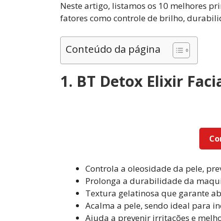
Neste artigo, listamos os 10 melhores pr
fatores como controle de brilho, durabili
Conteúdo da página
1. BT Detox Elixir Fac
Co
Controla a oleosidade da pele, pr
Prolonga a durabilidade da maqu
Textura gelatinosa que garante ab
Acalma a pele, sendo ideal para in
Ajuda a prevenir irritações e melh