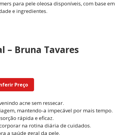
imers para pele oleosa disponíveis, com base em
dade e ingredientes.
ial – Bruna Tavares
nferir Preço
evenindo acne sem ressecar.
iagem, mantendo-a impecável por mais tempo.
sorção rápida e eficaz.
corporar na rotina diária de cuidados.
ora a saúde geral da pele.