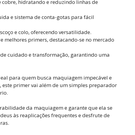
de cobre, hidratando e reduzindo linhas de
da e sistema de conta-gotas para fácil
scoço e colo, oferecendo versatilidade.
 de melhores primers, destacando-se no mercado
 de cuidado e transformação, garantindo uma
 ideal para quem busca maquiagem impecável e
 este primer vai além de um simples preparador
rio.
urabilidade da maquiagem e garante que ela se
deus às reaplicações frequentes e desfrute de
ras.