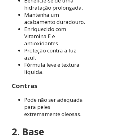
Beneficie-se de uma
hidratação prolongada.
Mantenha um
acabamento duradouro.
Enriquecido com
Vitamina E e
antioxidantes.
Proteção contra a luz
azul.
Fórmula leve e textura
líquida.
Contras
Pode não ser adequada
para peles
extremamente oleosas.
2. Base