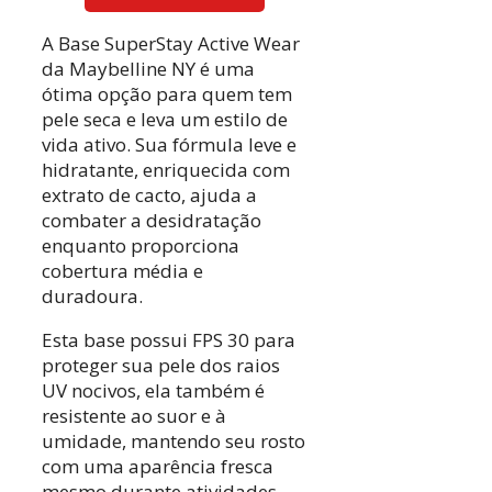
A Base SuperStay Active Wear
da Maybelline NY é uma
ótima opção para quem tem
pele seca e leva um estilo de
vida ativo. Sua fórmula leve e
hidratante, enriquecida com
extrato de cacto, ajuda a
combater a desidratação
enquanto proporciona
cobertura média e
duradoura.
Esta base possui FPS 30 para
proteger sua pele dos raios
UV nocivos, ela também é
resistente ao suor e à
umidade, mantendo seu rosto
com uma aparência fresca
mesmo durante atividades