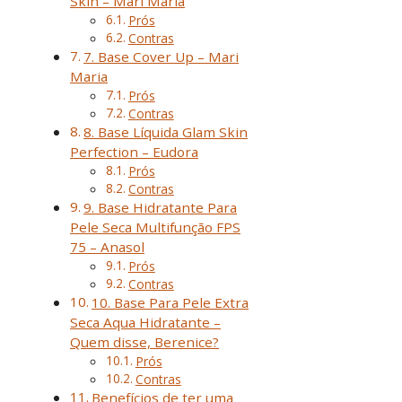
Skin – Mari Maria
Prós
Contras
7. Base Cover Up – Mari
Maria
Prós
Contras
8. Base Líquida Glam Skin
Perfection – Eudora
Prós
Contras
9. Base Hidratante Para
Pele Seca Multifunção FPS
75 – Anasol
Prós
Contras
10. Base Para Pele Extra
Seca Aqua Hidratante –
Quem disse, Berenice?
Prós
Contras
Benefícios de ter uma