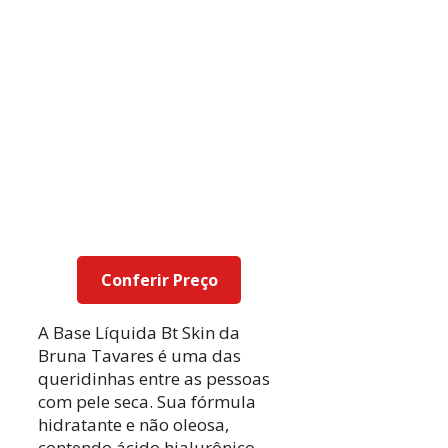
Conferir Preço
A Base Líquida Bt Skin da
Bruna Tavares é uma das
queridinhas entre as pessoas
com pele seca. Sua fórmula
hidratante e não oleosa,
contendo ácido hialurônico,