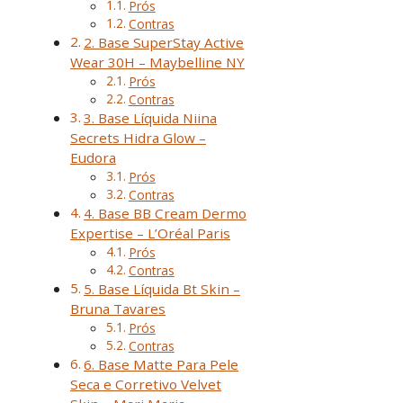
Prós
Contras
2. Base SuperStay Active
Wear 30H – Maybelline NY
Prós
Contras
3. Base Líquida Niina
Secrets Hidra Glow –
Eudora
Prós
Contras
4. Base BB Cream Dermo
Expertise – L’Oréal Paris
Prós
Contras
5. Base Líquida Bt Skin –
Bruna Tavares
Prós
Contras
6. Base Matte Para Pele
Seca e Corretivo Velvet