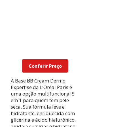
Conferir Preço
A Base BB Cream Dermo
Expertise da L’Oréal Paris é
uma opção multifuncional 5
em 1 para quem tem pele
seca. Sua fórmula leve e
hidratante, enriquecida com
glicerina e ácido hialurônico,
ajuda a suavizar e hidratar a