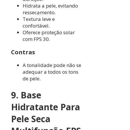
Hidrata a pele, evitando
ressecamento.
Textura leve e
confortável.
Oferece proteção solar
com FPS 30.
Contras
A tonalidade pode não se
adequar a todos os tons
de pele.
9. Base
Hidratante Para
Pele Seca