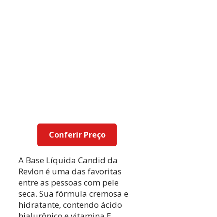
Conferir Preço
A Base Líquida Candid da
Revlon é uma das favoritas
entre as pessoas com pele
seca. Sua fórmula cremosa e
hidratante, contendo ácido
hialurônico e vitamina E,