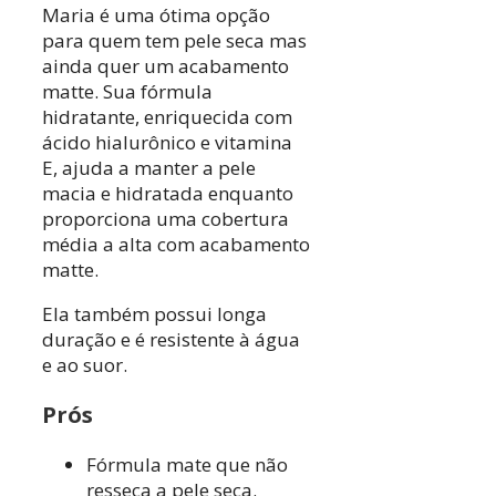
Maria é uma ótima opção
para quem tem pele seca mas
ainda quer um acabamento
matte. Sua fórmula
hidratante, enriquecida com
ácido hialurônico e vitamina
E, ajuda a manter a pele
macia e hidratada enquanto
proporciona uma cobertura
média a alta com acabamento
matte.
Ela também possui longa
duração e é resistente à água
e ao suor.
Prós
Fórmula mate que não
resseca a pele seca.