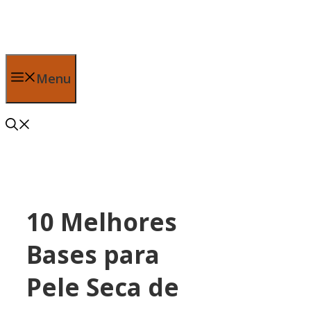
Pular
para
o
conteúdo
Menu
10 Melhores
Bases para
Pele Seca de