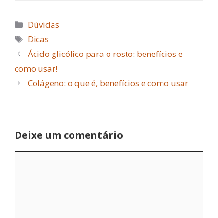
Categorias
Dúvidas
Tags
Dicas
Ácido glicólico para o rosto: benefícios e
como usar!
Colágeno: o que é, benefícios e como usar
Deixe um comentário
Comentário