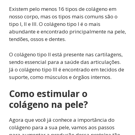
Existem pelo menos 16 tipos de colágeno em
nosso corpo, mas os tipos mais comuns são o
tipo I, II e III. O colágeno tipo I é o mais
abundante e encontrado principalmente na pele,
tendões, ossos e dentes.
O colágeno tipo II está presente nas cartilagens,
sendo essencial para a saúde das articulações.
Já o colágeno tipo III é encontrado em tecidos de
suporte, como músculos e órgãos internos.
Como estimular o
colágeno na pele?
Agora que você já conhece a importância do
colágeno para a sua pele, vamos aos passos
para aumentar a produção dessa proteína tão