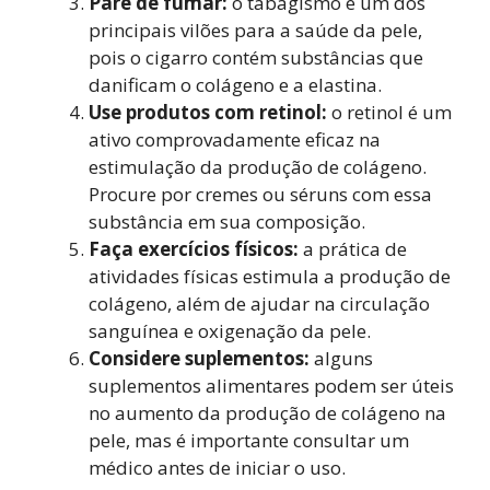
Pare de fumar:
o tabagismo é um dos
principais vilões para a saúde da pele,
pois o cigarro contém substâncias que
danificam o colágeno e a elastina.
Use produtos com retinol:
o retinol é um
ativo comprovadamente eficaz na
estimulação da produção de colágeno.
Procure por cremes ou séruns com essa
substância em sua composição.
Faça exercícios físicos:
a prática de
atividades físicas estimula a produção de
colágeno, além de ajudar na circulação
sanguínea e oxigenação da pele.
Considere suplementos:
alguns
suplementos alimentares podem ser úteis
no aumento da produção de colágeno na
pele, mas é importante consultar um
médico antes de iniciar o uso.